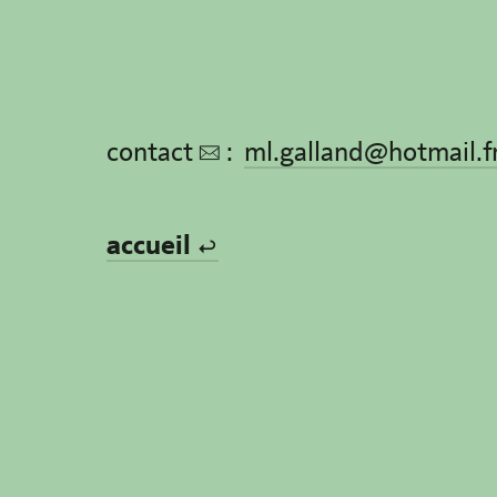
contact  :
ml.galland@hotmail.f
accueil 